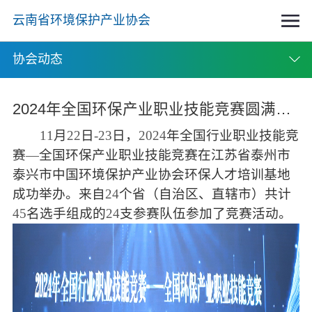
云南省环境保护产业协会
协会动态
2024年全国环保产业职业技能竞赛圆满闭幕
11
月
22
日
-23
日，
2024
年全国行业职业技能竞
赛
—
全国环保产业职业技能竞赛在江苏省泰州市
泰兴市中国环境保护产业协会环保人才培训基地
成功举办。来自
24
个省（自治区、直辖市）共计
45
名选手组成的
24
支参赛队伍参加了竞赛活动。