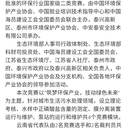
批准的环保行业国家级二类竞赛，由中国环境保
护产业协会、中国就业培训技术指导中心和中国
海员建设工会全国委员会联合主办，泰兴高新
区、泰州市环境保护产业协会、中安泰安全技术
有限公司承办。
生态环境部人事司行政体制处、生态环境部
科财司投资处、中国海员建设工会全国委员会、
江苏省生态环境厅、江苏省人社厅、泰州市政
府、泰兴市政府以及泰兴高新区相关负责人，中
国环境保护产业协会及分支机构、全国各地环保
产业协会的领导参加活动。
本次竞赛以
“
筑梦环保产业，技动绿色未来
”
为主题，针对城市生活污水处理领域，设立理论
考核、水样中正磷酸盐含量的测定、膜分离装置
运行与维护、泵站的运行和维护共
4
个竞赛模块。
云南省代表队由
2
名竞赛选手和
2
名裁判员共