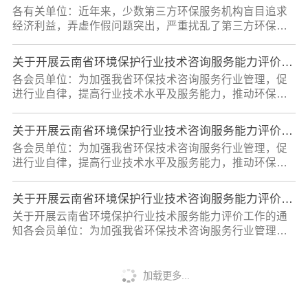
细则》要求，我会在会员单位中开展云南省环境保护行业
案编制、环境事件应急预案与风险评估、排污许可证技术
各有关单位：近年来，少数第三方环保服务机构盲目追求
技术咨询服务能力评价工作。2023年第一批环保技术咨询
咨询、
经济利益，弄虚作假问题突出，严重扰乱了第三方环保服
服务能力评价工作正式启动，现将相关事宜通知如下：
务的市场秩序。为深入贯彻生态环境部2023年全国生态环
一、评价范围环境保护技术咨询服务，包括：污染源调
境保护工作会议部署，依法推进生态环境保护督察执法，
查、流域区域规划及方案编制、项目分析与可行性研究、
关于开展云南省环境保护行业技术咨询服务能力评价工作（2022年第二批）的通知
全面整治第三方环保服务机构弄虚作假问题，为加强我省
污染治理工程设计方案编制、环境事件应急预案与风险评
各会员单位：为加强我省环保技术咨询服务行业管理，促
环保技术咨询服务行业管理，提高第三方环保机构服务质
估、排污许
进行业自律，提高行业技术水平及服务能力，推动环保技
量，规范环保市场竞争手段，引导行业良性健康发展，现
术咨询服务市场持续健康发展，根据《云南省环境保护行
将开展云南省环境保护行业技术咨询第三方环保服务机构
业技术咨询服务能力评价管理办法（修订）》及其《实施
弄虚作假自查自纠有关事宜通知如下。一、自查范围《云
关于开展云南省环境保护行业技术咨询服务能力评价工作（2022年第一批）的通知
细则》要求，我会在会员单位中开展云南省环境保护行业
南省环境保护行业技术咨询服务能力评价证书》持证单位
各会员单位：为加强我省环保技术咨询服务行业管理，促
技术咨询服务能力评价工作。2022年第二批环保技术咨询
二、时
进行业自律，提高行业技术水平及服务能力，推动环保技
服务能力评价工作正式启动，现将相关事宜通知如下：
术咨询服务市场持续健康发展，根据《云南省环境保护行
一、评价范围环境保护技术咨询服务，包括：污染源调
业技术咨询服务能力评价管理办法（修订）》及其《实施
查、流域区域规划及方案编制、项目分析与可行性研究、
关于开展云南省环境保护行业技术咨询服务能力评价工作（2021年第一批）的通知
细则》要求，我会在会员单位中开展云南省环境保护行业
污染治理工程设计方案编制、环境事件应急预案与风险评
关于开展云南省环境保护行业技术服务能力评价工作的通
技术咨询服务能力评价工作。2022年第一批环保技术咨询
估、排污许
知各会员单位：为加强我省环保技术咨询服务行业管理，
服务能力评价工作正式启动，现将相关事宜通知如下：
促进行业自律，提高行业技术水平及服务能力，推动环保
一、评价范围环境保护技术咨询服务，包括：污染源调
技术咨询服务市场持续健康发展，根据《云南省环境保护
查、流域区域规划及方案编制、项目分析与可行性研究、
行业技术咨询服务能力评价管理办法（试行）》及其《实
加载更多...
污染治理工程设计方案编制、环境事件应急预案与风险评
施细则》要求，我会在会员单位中开展云南省环境保护行
估、排污许
业技术咨询服务能力评价工作。2021年第一批技术服务能